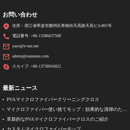
お問い合わせ
住所：浙江省寧波市鄞州区寿南街天高路天高ビル805号
電話番号: +86-13386637508
yayo@e-sun.net
admin@esunesun.com
スカイプ: +86-13738916022
最新ニュース
PVAマイクロファイバークリーニングクロス
マイクロファイバー使い捨てモップ：効果的な清掃のため
のシンプルなソリューション
革新的なPVAマイクロファイバークロスのご紹介
カスタムマイクロファイバーモップ