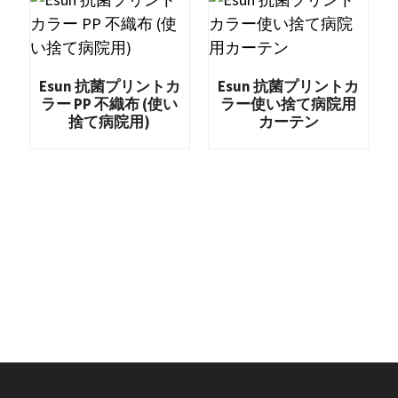
Esun 抗菌プリントカ
Esun 抗菌プリントカ
ラー PP 不織布 (使い
ラー使い捨て病院用
捨て病院用)
カーテン