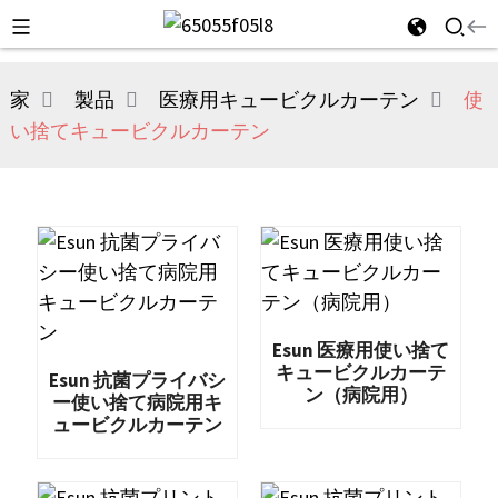
家
製品
医療用キュービクルカーテン
使
い捨てキュービクルカーテン
Esun 医療用使い捨て
キュービクルカーテ
Esun 抗菌プライバシ
ン（病院用）
ー使い捨て病院用キ
ュービクルカーテン