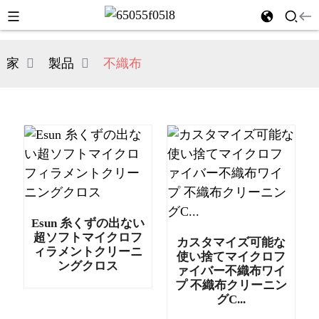
家
製品
不織布
Esun 糸くずの出ない
超ソフトマイクロフ
カスタマイズ可能な
ィラメントクリーニ
使い捨てマイクロフ
ングクロス
ァイバー不織布ワイ
プ 不織布クリーニン
グC...