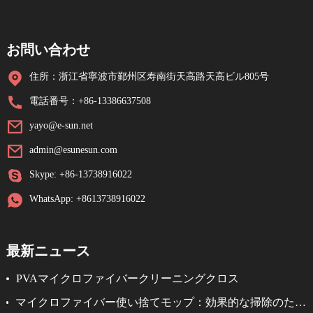
お問い合わせ
住所：浙江省寧波市鄞州区寿南街天高路天高ビル805号
電話番号：+86-13386637508
yayo@e-sun.net
admin@esunesun.com
Skype: +86-13738916022
WhatsApp: +8613738916022
最新ニュース
PVAマイクロファイバークリーニングクロス
マイクロファイバー使い捨てモップ：効果的な掃除のため