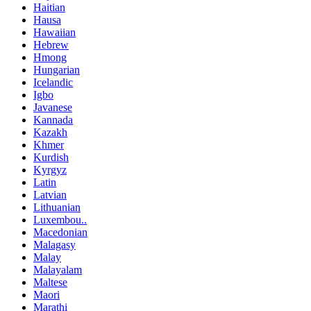
Haitian
Hausa
Hawaiian
Hebrew
Hmong
Hungarian
Icelandic
Igbo
Javanese
Kannada
Kazakh
Khmer
Kurdish
Kyrgyz
Latin
Latvian
Lithuanian
Luxembou..
Macedonian
Malagasy
Malay
Malayalam
Maltese
Maori
Marathi