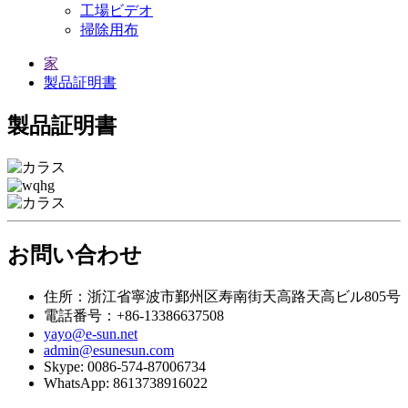
工場ビデオ
掃除用布
家
製品証明書
製品証明書
お問い合わせ
住所：浙江省寧波市鄞州区寿南街天高路天高ビル805号
電話番号：+86-13386637508
yayo@e-sun.net
admin@esunesun.com
Skype: 0086-574-87006734
WhatsApp: 8613738916022