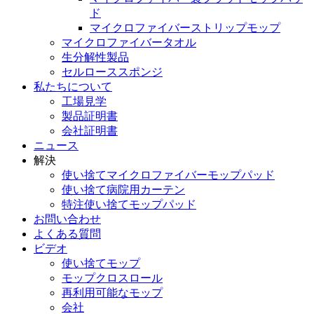
ド
マイクロファイバーストリップモップ
マイクロファイバータオル
生分解性製品
セルローススポンジ
私たちについて
工場見学
製品証明書
会社証明書
ニュース
解決
使い捨てマイクロファイバーモップパッド
使い捨て病院用カーテン
特注使い捨てモップパッド
お問い合わせ
よくある質問
ビデオ
使い捨てモップ
モップクロスロール
再利用可能なモップ
会社