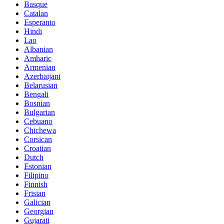
Basque
Catalan
Esperanto
Hindi
Lao
Albanian
Amharic
Armenian
Azerbaijani
Belarusian
Bengali
Bosnian
Bulgarian
Cebuano
Chichewa
Corsican
Croatian
Dutch
Estonian
Filipino
Finnish
Frisian
Galician
Georgian
Gujarati